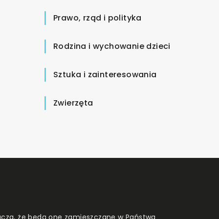
Prawo, rząd i polityka
Rodzina i wychowanie dzieci
Sztuka i zainteresowania
Zwierzęta
znacza, że będą one zamieszczane w Państwa