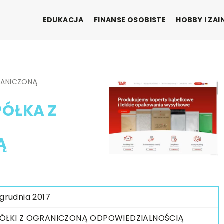
EDUKACJA
FINANSE OSOBISTE
HOBBY I ZA
GRANICZONĄ
PÓŁKA Z
Ą
 grudnia 2017
ÓŁKI Z OGRANICZONĄ ODPOWIEDZIALNOŚCIĄ