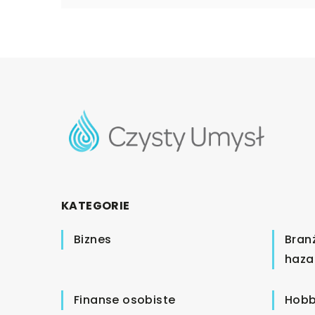
KATEGORIE
Biznes
Bran
haza
Finanse osobiste
Hobb