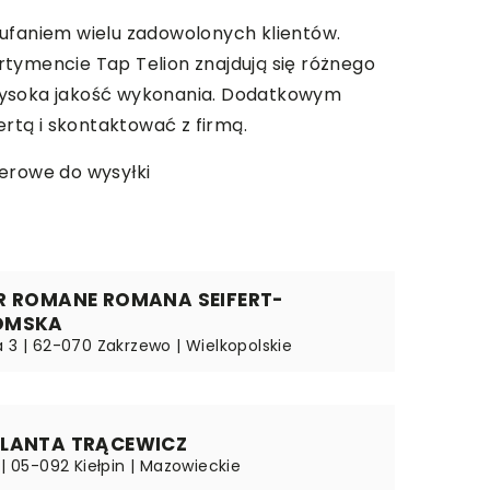
aufaniem wielu zadowolonych klientów.
rtymencie Tap Telion znajdują się różnego
 wysoka jakość wykonania. Dodatkowym
ertą i skontaktować z firmą.
erowe do wysyłki
R ROMANE ROMANA SEIFERT-
OMSKA
a 3 | 62-070 Zakrzewo | Wielkopolskie
OLANTA TRĄCEWICZ
 | 05-092 Kiełpin | Mazowieckie