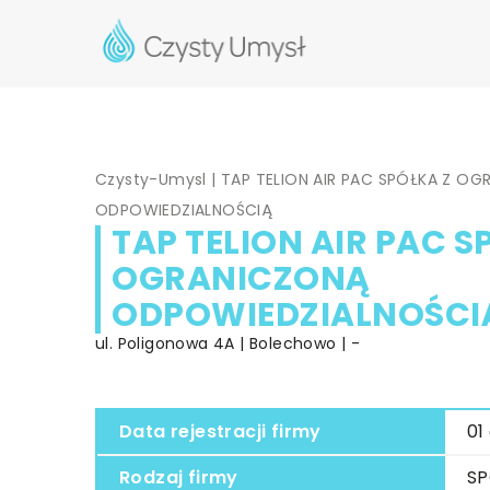
Czysty-Umysl
|
TAP TELION AIR PAC SPÓŁKA Z O
ODPOWIEDZIALNOŚCIĄ
TAP TELION AIR PAC S
OGRANICZONĄ
ODPOWIEDZIALNOŚCI
ul. Poligonowa 4A | Bolechowo | -
Data rejestracji firmy
01
Rodzaj firmy
SP