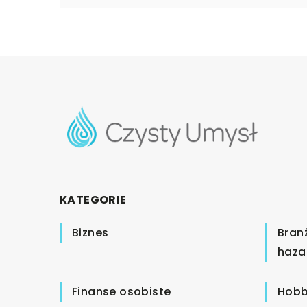
KATEGORIE
Biznes
Bran
haza
Finanse osobiste
Hobb