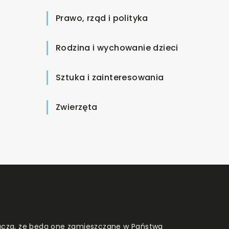
Prawo, rząd i polityka
Rodzina i wychowanie dzieci
Sztuka i zainteresowania
Zwierzęta
znacza, że będą one zamieszczane w Państwa