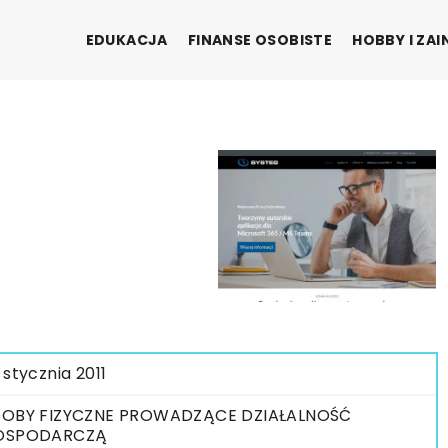
EDUKACJA
FINANSE OSOBISTE
HOBBY I ZA
 stycznia 2011
OBY FIZYCZNE PROWADZĄCE DZIAŁALNOŚĆ
OSPODARCZĄ