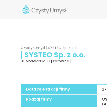
Czysty-Umysl
|
SYSTEO Sp. z o.o.
SYSTEO Sp. z o.o.
ul. Modelarska 18 | Katowice | -
Data rejestracji firmy
27
Rodzaj firmy
OS
G