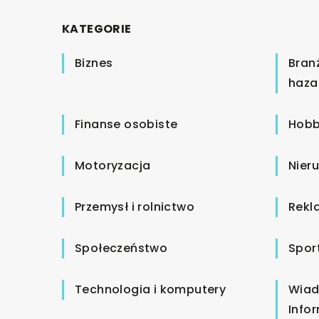
KATEGORIE
Biznes
Bran
haza
Finanse osobiste
Hobb
Motoryzacja
Nier
Przemysł i rolnictwo
Rekl
Społeczeństwo
Spor
Technologia i komputery
Wiad
Info