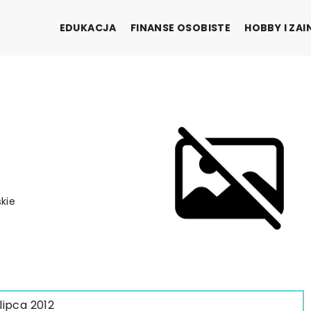
EDUKACJA
FINANSE OSOBISTE
HOBBY I ZA
skie
 lipca 2012