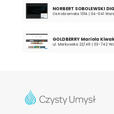
NORBERT SOBOLEWSKI DIG
Ostrobramska 101A | 04-041 War
GOLDBERRY Mariola Kiwa
ul. Markowska 22/49 | 03-742 W