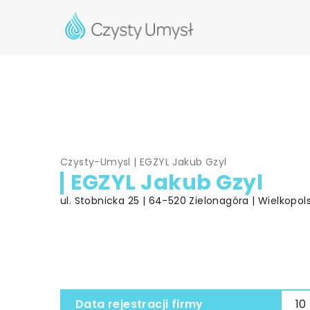
Czysty-Umysl
|
EGZYL Jakub Gzyl
EGZYL Jakub Gzyl
ul. Stobnicka 25 | 64-520 Zielonagóra | Wielkopol
Data rejestracji firmy
10