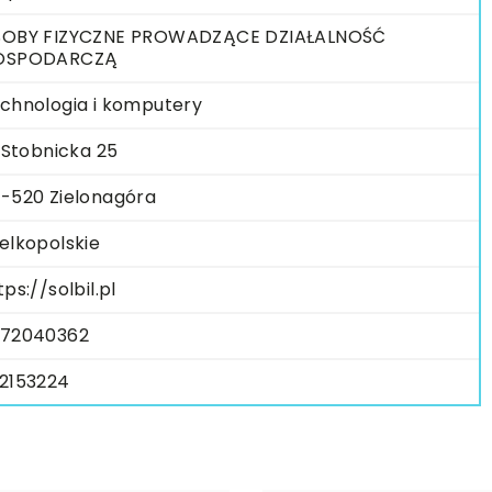
OBY FIZYCZNE PROWADZĄCE DZIAŁALNOŚĆ
OSPODARCZĄ
chnologia i komputery
. Stobnicka 25
-520 Zielonagóra
elkopolskie
tps://solbil.pl
72040362
2153224