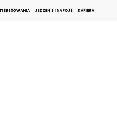
INTERESOWANIA
JEDZENIE I NAPOJE
KARIERA