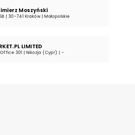
zimierz Moszyński
5B | 30-741 Kraków | Małopolskie
KET.PL LIMITED
Office 301 | Nikozja (Cypr) | -