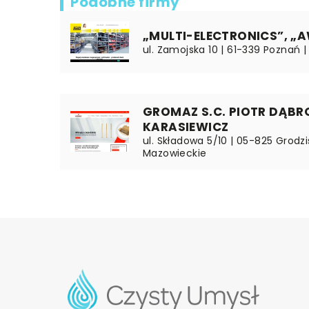
Podobne firmy
„MULTI-ELECTRONICS”, „A
ul. Zamojska 10 | 61-339 Poznań |
GROMAZ S.C. PIOTR DĄBR
KARASIEWICZ
ul. Składowa 5/10 | 05-825 Grodzi
Mazowieckie