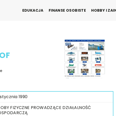
EDUKACJA
FINANSE OSOBISTE
HOBBY I ZA
OF
ie
 stycznia 1990
OBY FIZYCZNE PROWADZĄCE DZIAŁALNOŚĆ
OSPODARCZĄ