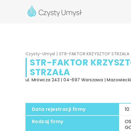
Czysty-Umysl
|
STR-FAKTOR KRZYSZTOF STRZAŁA
STR-FAKTOR KRZYSZT
STRZAŁA
ul. Mrówcza 243 | 04-697 Warszawa | Mazowieck
Data rejestracji firmy
10
Rodzaj firmy
OS
G