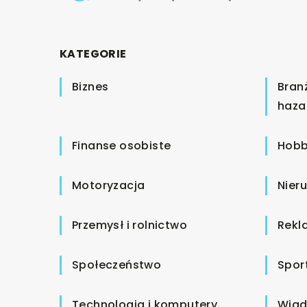
KATEGORIE
Biznes
Bran
haza
Finanse osobiste
Hobb
Motoryzacja
Nier
Przemysł i rolnictwo
Rekl
Społeczeństwo
Spor
Technologia i komputery
Wiad