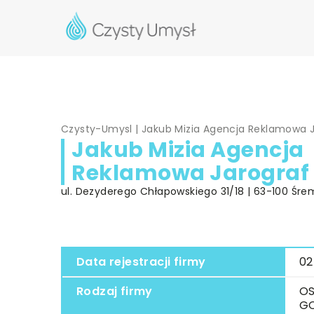
Czysty-Umysl
|
Jakub Mizia Agencja Reklamowa 
Jakub Mizia Agencja
Reklamowa Jarograf
ul. Dezyderego Chłapowskiego 31/18 | 63-100 Śrem
Data rejestracji firmy
02
Rodzaj firmy
OS
G