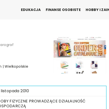
EDUKACJA
FINANSE OSOBISTE
HOBBY I ZA
Jarograf
 | Wielkopolskie
 listopada 2010
OBY FIZYCZNE PROWADZĄCE DZIAŁALNOŚĆ
OSPODARCZĄ