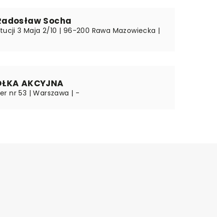
Radosław Socha
ytucji 3 Maja 2/10 | 96-200 Rawa Mazowiecka |
ÓŁKA AKCYJNA
ater nr 53 | Warszawa | -