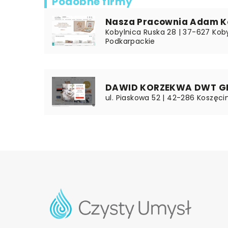
Podobne firmy
Nasza Pracownia Adam K
Kobylnica Ruska 28 | 37-627 Koby
Podkarpackie
DAWID KORZEKWA DWT G
ul. Piaskowa 52 | 42-286 Koszęcin