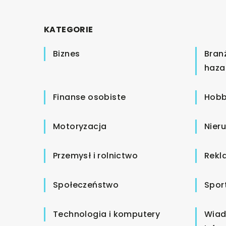
KATEGORIE
Biznes
Bran
haza
Finanse osobiste
Hobb
Motoryzacja
Nier
Przemysł i rolnictwo
Rekl
Społeczeństwo
Spor
Technologia i komputery
Wiad