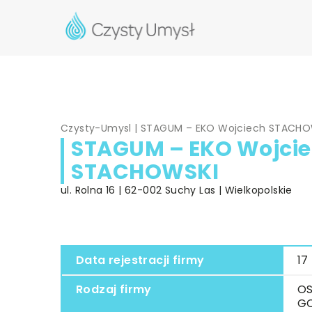
Czysty-Umysl
|
STAGUM – EKO Wojciech STACHO
STAGUM – EKO Wojci
STACHOWSKI
ul. Rolna 16 | 62-002 Suchy Las | Wielkopolskie
Data rejestracji firmy
17
Rodzaj firmy
OS
G