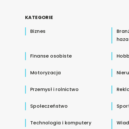
KATEGORIE
Biznes
Bran
haza
Finanse osobiste
Hobb
Motoryzacja
Nier
Przemysł i rolnictwo
Rekl
Społeczeństwo
Spor
Technologia i komputery
Wiad