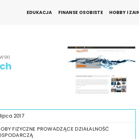
EDUKACJA
FINANSE OSOBISTE
HOBBY I ZA
WSKI
ech
 lipca 2017
OBY FIZYCZNE PROWADZĄCE DZIAŁALNOŚĆ
OSPODARCZĄ