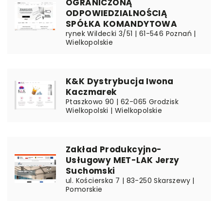
OGRANICZONĄ
ODPOWIEDZIALNOŚCIĄ
SPÓŁKA KOMANDYTOWA
rynek Wildecki 3/51 | 61-546 Poznań |
Wielkopolskie
K&K Dystrybucja Iwona
Kaczmarek
Ptaszkowo 90 | 62-065 Grodzisk
Wielkopolski | Wielkopolskie
Zakład Produkcyjno-
Usługowy MET-LAK Jerzy
Suchomski
ul. Kościerska 7 | 83-250 Skarszewy |
Pomorskie