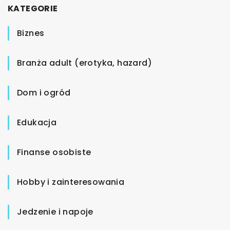
KATEGORIE
Biznes
Branża adult (erotyka, hazard)
Dom i ogród
Edukacja
Finanse osobiste
Hobby i zainteresowania
Jedzenie i napoje