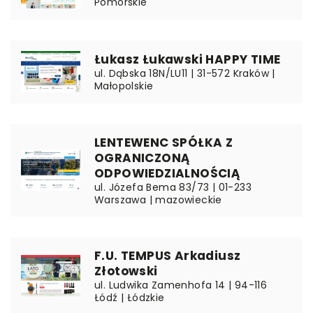
Pomorskie
Łukasz Łukawski HAPPY TIME
ul. Dąbska 18N/LU11 | 31-572 Kraków |
Małopolskie
LENTEWENC SPÓŁKA Z
OGRANICZONĄ
ODPOWIEDZIALNOŚCIĄ
ul. Józefa Bema 83/73 | 01-233
Warszawa | mazowieckie
F.U. TEMPUS Arkadiusz
Złotowski
ul. Ludwika Zamenhofa 14 | 94-116
Łódź | Łódzkie