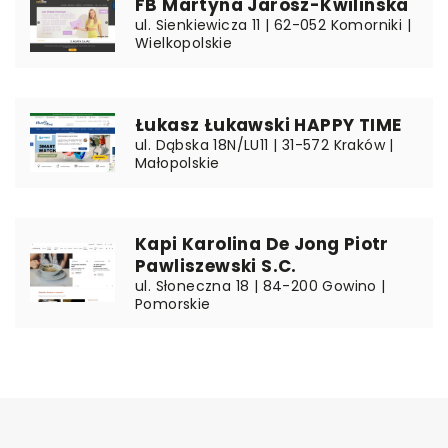
FB Martyna Jarosz-Kwilińska
ul. Sienkiewicza 11 | 62-052 Komorniki |
Wielkopolskie
Łukasz Łukawski HAPPY TIME
ul. Dąbska 18N/LU11 | 31-572 Kraków |
Małopolskie
Kapi Karolina De Jong Piotr
Pawliszewski S.C.
ul. Słoneczna 18 | 84-200 Gowino |
Pomorskie