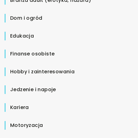
Branża adult (erotyka, hazard)
Dom i ogród
Edukacja
Finanse osobiste
Hobby i zainteresowania
Jedzenie i napoje
Kariera
Motoryzacja