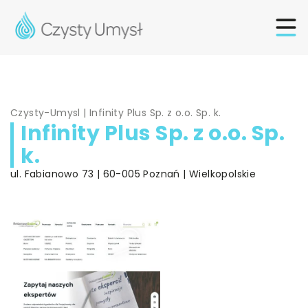
Czysty-Umysl
|
Infinity Plus Sp. z o.o. Sp. k.
Infinity Plus Sp. z o.o. Sp.
k.
ul. Fabianowo 73 | 60-005 Poznań | Wielkopolskie