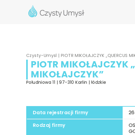
Czysty-Umysl
|
PIOTR MIKOŁAJCZYK „QUERCUS MI
PIOTR MIKOŁAJCZYK 
MIKOŁAJCZYK”
Południowa 11 | 97-310 Karlin | łódzkie
Data rejestracji firmy
26
Rodzaj firmy
OS
G