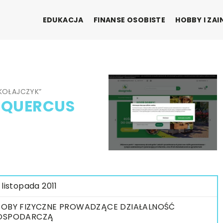
EDUKACJA
FINANSE OSOBISTE
HOBBY I ZA
KOŁAJCZYK”
„QUERCUS
 listopada 2011
OBY FIZYCZNE PROWADZĄCE DZIAŁALNOŚĆ
OSPODARCZĄ