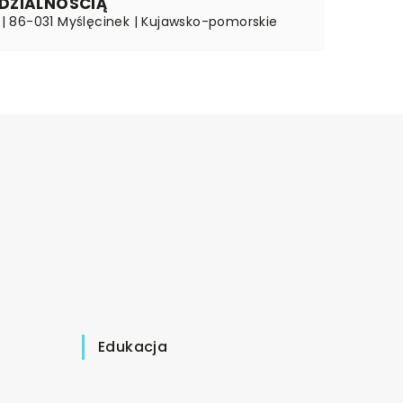
DZIALNOŚCIĄ
1 | 86-031 Myślęcinek | Kujawsko-pomorskie
Edukacja