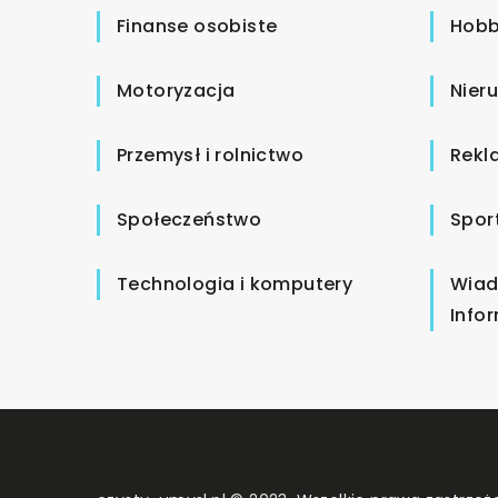
Finanse osobiste
Hobb
Motoryzacja
Nier
Przemysł i rolnictwo
Rekl
Społeczeństwo
Spor
Technologia i komputery
Wiad
Info