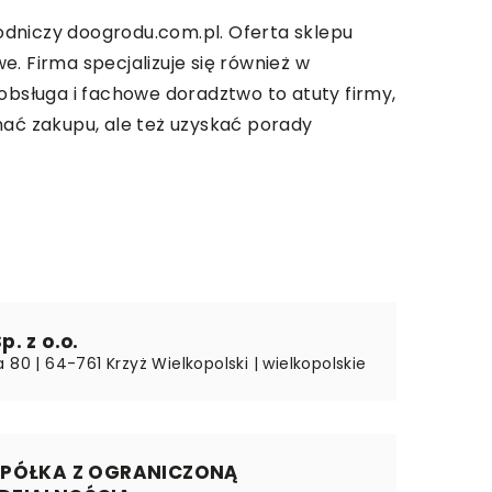
rodniczy doogrodu.com.pl. Oferta sklepu
. Firma specjalizuje się również w
obsługa i fachowe doradztwo to atuty firmy,
nać zakupu, ale też uzyskać porady
. z o.o.
 80 | 64-761 Krzyż Wielkopolski | wielkopolskie
SPÓŁKA Z OGRANICZONĄ