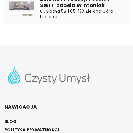
ŚWIT Izabela Wintoniak
ul. Błotna 5B | 65-133 Zielona Góra |
Lubuskie
NAWIGACJA
BLOG
POLITYKA PRYWATNOŚCI