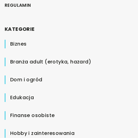
REGULAMIN
KATEGORIE
Biznes
Branża adult (erotyka, hazard)
Dom i ogród
Edukacja
Finanse osobiste
Hobby i zainteresowania