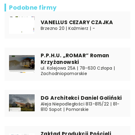
Podobne firmy
VANELLUS CEZARY CZAJKA
Brzezno 20 | Kaźmierz | -
P.P.H.U. „ROMAR” Roman
Krzyżanowski
ul. Kolejowa 25A | 78-630 Człopa |
Zachodniopomorskie
DG Architekci Daniel Goliński
Aleja Niepodległości 813-815/22 | 81-
810 Sopot | Pomorskie
Zakład Produkcji Pościeli