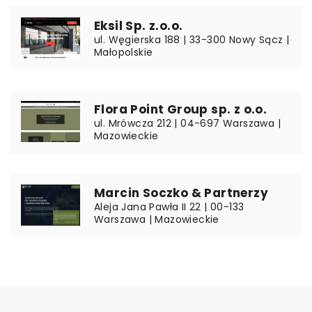
Eksil Sp. z.o.o.
ul. Węgierska 188 | 33-300 Nowy Sącz |
Małopolskie
Flora Point Group sp. z o.o.
ul. Mrówcza 212 | 04-697 Warszawa |
Mazowieckie
Marcin Soczko & Partnerzy
Aleja Jana Pawła II 22 | 00-133
Warszawa | Mazowieckie