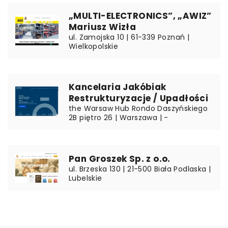
„MULTI-ELECTRONICS”, „AWIZ”
Mariusz Wizła
ul. Zamojska 10 | 61-339 Poznań |
Wielkopolskie
Kancelaria Jakóbiak
Restrukturyzacje / Upadłości
the Warsaw Hub Rondo Daszyńskiego
2B piętro 26 | Warszawa | -
Pan Groszek Sp. z o.o.
ul. Brzeska 130 | 21-500 Biała Podlaska |
Lubelskie