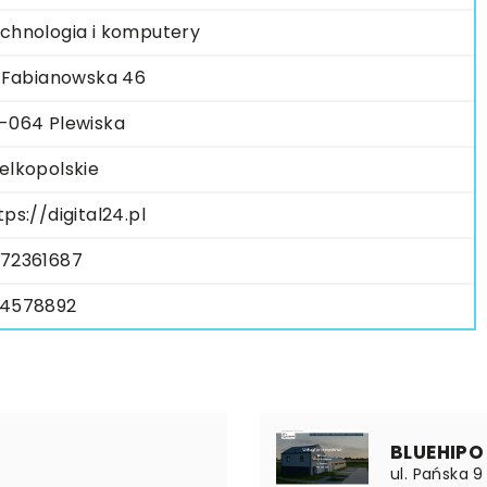
chnologia i komputery
. Fabianowska 46
-064 Plewiska
elkopolskie
tps://digital24.pl
72361687
4578892
BLUEHIPO
ul. Pańska 