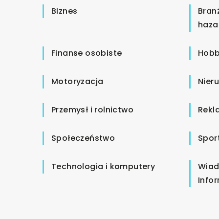
Biznes
Bran
haza
Finanse osobiste
Hobb
Motoryzacja
Nier
Przemysł i rolnictwo
Rekl
Społeczeństwo
Spor
Technologia i komputery
Wiad
Info