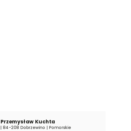
 Przemysław Kuchta
9 | 84-208 Dobrzewino | Pomorskie