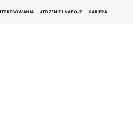
INTERESOWANIA
JEDZENIE I NAPOJE
KARIERA