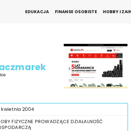
EDUKACJA
FINANSE OSOBISTE
HOBBY I ZA
 Kaczmarek
kie
 kwietnia 2004
OBY FIZYCZNE PROWADZĄCE DZIAŁALNOŚĆ
OSPODARCZĄ