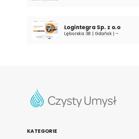
Logintegra Sp. z o.o
Lęborska 3B | Gdańsk | -
KATEGORIE