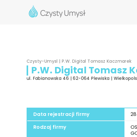
Czysty-Umysl
|
P.W. Digital Tomasz Kaczmarek
P.W. Digital Tomasz
ul. Fabianowska 46 | 62-064 Plewiska | Wielkopols
Data rejestracji firmy
28
Rodzaj firmy
OS
G