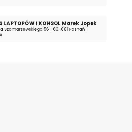
S LAPTOPÓW I KONSOL Marek Jopek
na Szamarzewskiego 56 | 60-681 Poznań |
ie