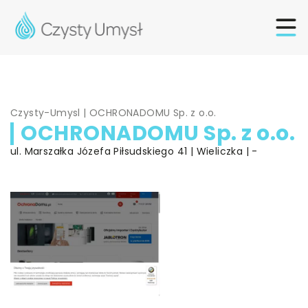
Czysty-Umysl
|
OCHRONADOMU Sp. z o.o.
OCHRONADOMU Sp. z o.o.
ul. Marszałka Józefa Piłsudskiego 41 | Wieliczka | -