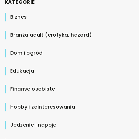
KATEGORIE
Biznes
Branża adult (erotyka, hazard)
Dom i ogród
Edukacja
Finanse osobiste
Hobby i zainteresowania
Jedzenie i napoje