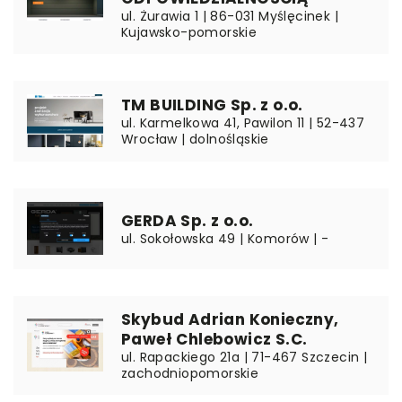
ul. Żurawia 1 | 86-031 Myślęcinek |
Kujawsko-pomorskie
TM BUILDING Sp. z o.o.
ul. Karmelkowa 41, Pawilon 11 | 52-437
Wrocław | dolnośląskie
GERDA Sp. z o.o.
ul. Sokołowska 49 | Komorów | -
Skybud Adrian Konieczny,
Paweł Chlebowicz S.C.
ul. Rapackiego 21a | 71-467 Szczecin |
zachodniopomorskie