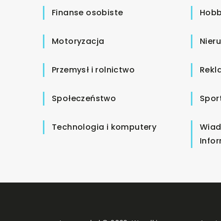
Finanse osobiste
Hobb
Motoryzacja
Nier
Przemysł i rolnictwo
Rekl
Społeczeństwo
Spor
Technologia i komputery
Wiad
Info