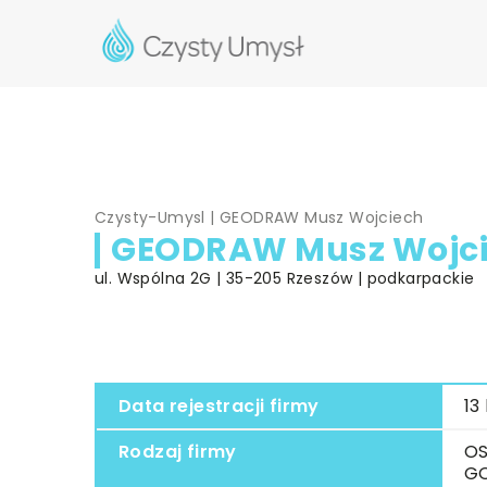
Czysty-Umysl
|
GEODRAW Musz Wojciech
GEODRAW Musz Wojc
ul. Wspólna 2G | 35-205 Rzeszów | podkarpackie
Data rejestracji firmy
13
Rodzaj firmy
OS
G