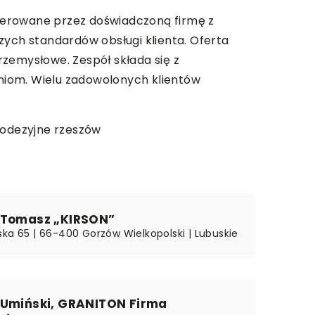
ferowane przez doświadczoną firmę z
zych standardów obsługi klienta. Oferta
zemysłowe. Zespół składa się z
niom. Wielu zadowolonych klientów
odezyjne rzeszów
 Tomasz „KIRSON”
ska 65 | 66-400 Gorzów Wielkopolski | Lubuskie
 Umiński, GRANITON Firma