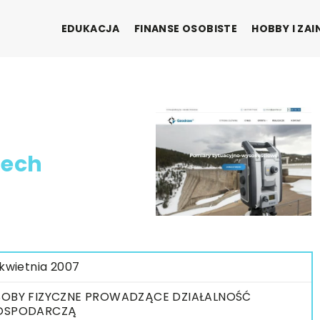
EDUKACJA
FINANSE OSOBISTE
HOBBY I ZA
iech
 kwietnia 2007
OBY FIZYCZNE PROWADZĄCE DZIAŁALNOŚĆ
OSPODARCZĄ