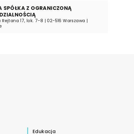
A SPÓŁKA Z OGRANICZONĄ
DZIALNOŚCIĄ
 Rejtana 17, lok. 7-8 | 02-516 Warszawa |
e
Edukacja