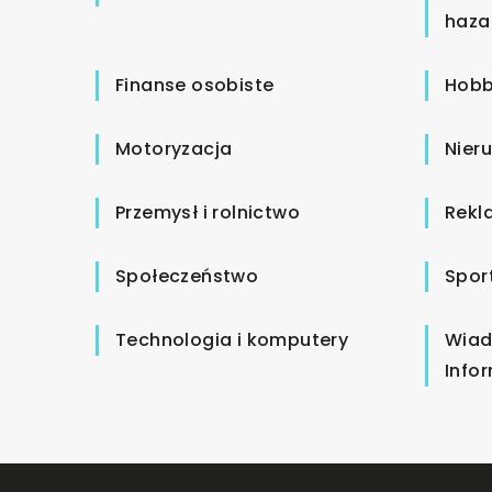
haza
Finanse osobiste
Hobb
Motoryzacja
Nier
Przemysł i rolnictwo
Rekl
Społeczeństwo
Spor
Technologia i komputery
Wiad
Info