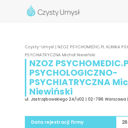
Czysty-Umysl
|
NZOZ PSYCHOMEDIC.PL KLINIKA 
PSYCHIATRYCZNA Michał Niewiński
NZOZ PSYCHOMEDIC.P
PSYCHOLOGICZNO-
PSYCHIATRYCZNA Mic
Niewiński
ul. Jastrzębowskiego 24/U02 | 02-786 Warszawa 
Data rejestracji firmy
28