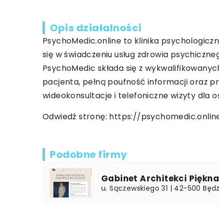
Opis działalności
PsychoMedic.online to klinika psychologicz
się w świadczeniu usług zdrowia psychicznego
PsychoMedic składa się z wykwalifikowanyc
pacjenta, pełną poufność informacji oraz 
wideokonsultacje i telefoniczne wizyty dla o
Odwiedź stronę:
https://psychomedic.onlin
Podobne firmy
Gabinet Architekci Piękna
u. Sączewskiego 31 | 42-500 Będzi