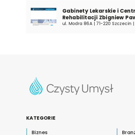
Gabinety Lekarskie i Cent
Rehabilitacji Zbigniew P
ul. Modra 86A | 71-220 Szczecin
KATEGORIE
Biznes
Bran