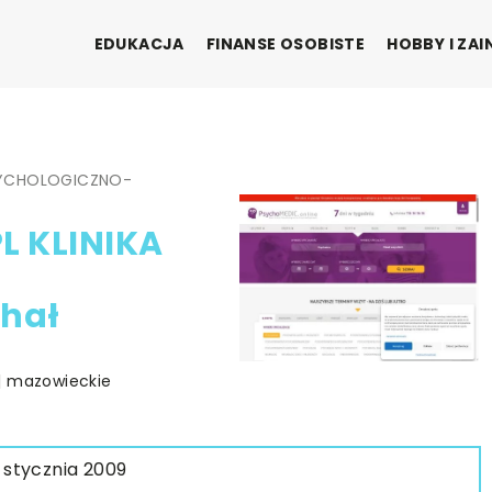
EDUKACJA
FINANSE OSOBISTE
HOBBY I ZA
PSYCHOLOGICZNO-
L KLINIKA
hał
| mazowieckie
 stycznia 2009