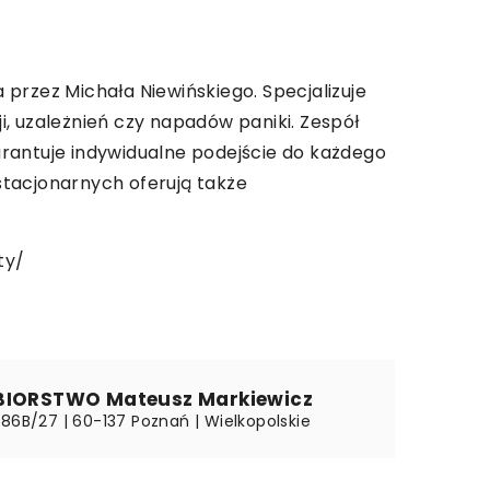
przez Michała Niewińskiego. Specjalizuje
ji, uzależnień czy napadów paniki. Zespół
arantuje indywidualne podejście do każdego
stacjonarnych oferują także
ty/
BIORSTWO Mateusz Markiewicz
 86B/27 | 60-137 Poznań | Wielkopolskie