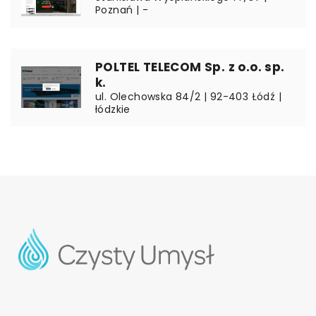
Poznań | -
POLTEL TELECOM Sp. z o.o. sp.
k.
ul. Olechowska 84/2 | 92-403 Łódź |
łódzkie