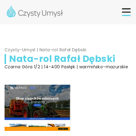
Czysty-Umysl
|
Nata-rol Rafał Dębski
Nata-rol Rafał Dębski
Czarna Góra 1/2 | 14-400 Pasłęk | warmińsko-mazurskie