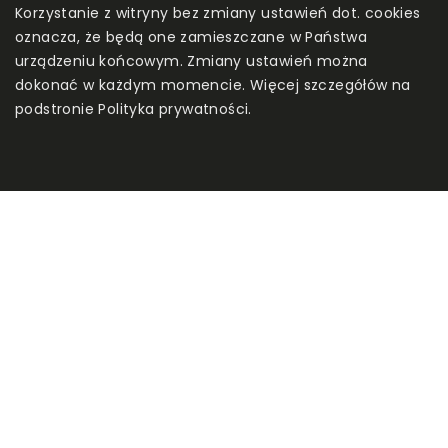
Korzystanie z witryny bez zmiany ustawień dot. cookies
oznacza, że będą one zamieszczane w Państwa
urządzeniu końcowym. Zmiany ustawień można
dokonać w każdym momencie. Więcej szczegółów na
podstronie
Polityka prywatności
.