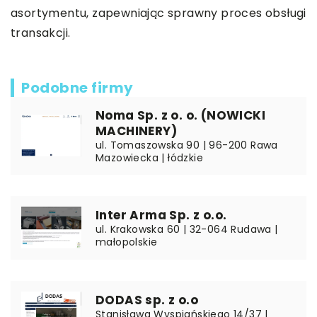
asortymentu, zapewniając sprawny proces obsługi
transakcji.
Podobne firmy
Noma Sp. z o. o. (NOWICKI
MACHINERY)
ul. Tomaszowska 90 | 96-200 Rawa
Mazowiecka | łódzkie
Inter Arma Sp. z o.o.
ul. Krakowska 60 | 32-064 Rudawa |
małopolskie
DODAS sp. z o.o
Stanisława Wyspiańskiego 14/37 |