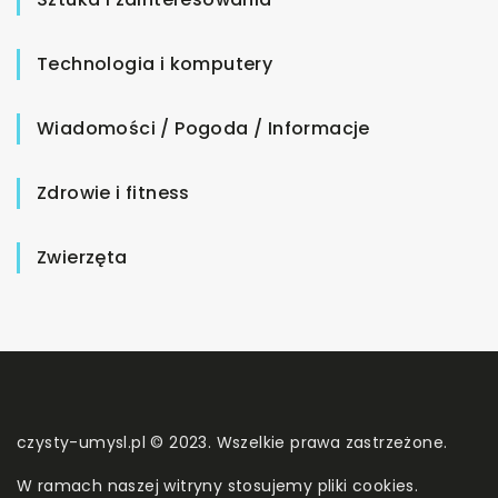
Technologia i komputery
Wiadomości / Pogoda / Informacje
Zdrowie i fitness
Zwierzęta
czysty-umysl.pl © 2023. Wszelkie prawa zastrzeżone.
W ramach naszej witryny stosujemy pliki cookies.