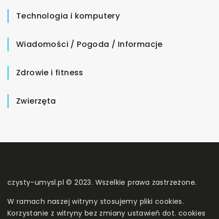
Technologia i komputery
Wiadomości / Pogoda / Informacje
Zdrowie i fitness
Zwierzęta
czysty-umysl.pl © 2023. Wszelkie prawa zastrzeżone.
W ramach naszej witryny stosujemy pliki cookies.
Korzystanie z witryny bez zmiany ustawień dot. cookies