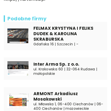
Podobne firmy
FELMAX KRYSTYNA I FELIKS
DUDEK & KAROLINA
SKRABURSKA
Gdańska 16 | Szczecin | -
Inter Arma Sp. z o.o.
ul. Krakowska 60 | 32-064 Rudawa |
małopolskie
ARMONT Arkadiusz
Mosakowski
ul. Mławska 1, 06-400 Ciechanów | 06-
400 Ciechanów | mazowieckie