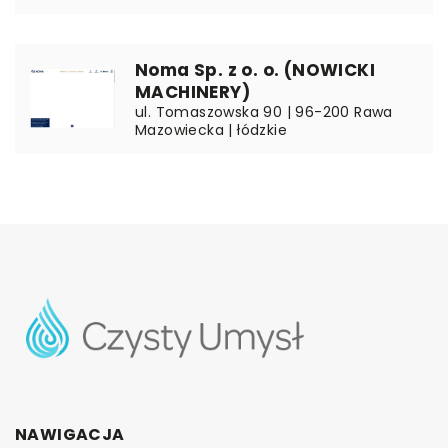
Noma Sp. z o. o. (NOWICKI
MACHINERY)
ul. Tomaszowska 90 | 96-200 Rawa
Mazowiecka | łódzkie
NAWIGACJA