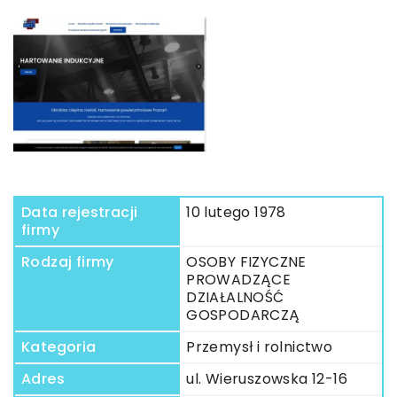
Data rejestracji
10 lutego 1978
firmy
Rodzaj firmy
OSOBY FIZYCZNE
PROWADZĄCE
DZIAŁALNOŚĆ
GOSPODARCZĄ
Kategoria
Przemysł i rolnictwo
Adres
ul. Wieruszowska 12-16