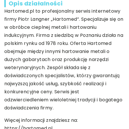
Opis działalności
Hartomed.pl to profesjonalny serwis internetowy
firmy Piotr Langner „Hartomed”. Specjalizuje się on
w obróbce cieplnej metali i hartowaniu
indukcyjnym. Firma z siedzibą w Poznaniu działa na
polskim rynku od 1978 roku. Oferta Hartomed
obejmuje między innymi hartowanie metali o
dużych gabarytach oraz produkcję narzędzi
weterynaryjnych. Zespół składa się z
doświadczonych specjalistów, którzy gwarantują
najwyższą jakość usług, szybkość realizacji i
konkurencyjne ceny. Serwis jest
odzwierciedleniem wieloletniej tradycji i bogatego
doświadczenia firmy.
Więcej informacji znajdziesz na:
https://hartomed.pl