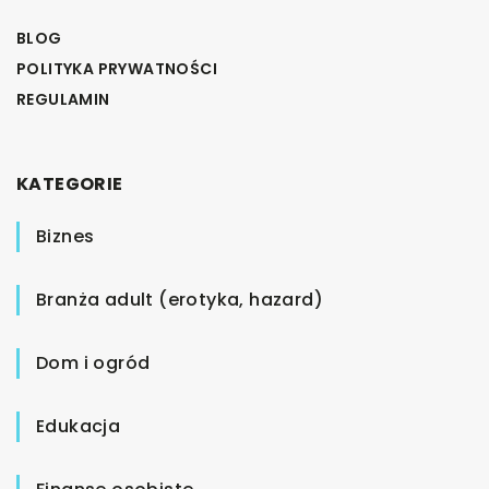
BLOG
POLITYKA PRYWATNOŚCI
REGULAMIN
KATEGORIE
Biznes
Branża adult (erotyka, hazard)
Dom i ogród
Edukacja