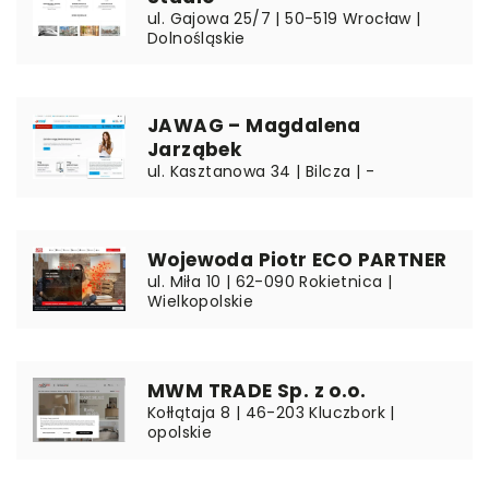
ul. Gajowa 25/7 | 50-519 Wrocław |
Dolnośląskie
JAWAG – Magdalena
Jarząbek
ul. Kasztanowa 34 | Bilcza | -
Wojewoda Piotr ECO PARTNER
ul. Miła 10 | 62-090 Rokietnica |
Wielkopolskie
MWM TRADE Sp. z o.o.
Kołłątaja 8 | 46-203 Kluczbork |
opolskie