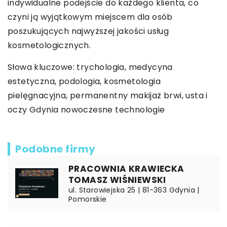
indywidualne podejście do każdego klienta, co
czyni ją wyjątkowym miejscem dla osób
poszukujących najwyższej jakości usług
kosmetologicznych.
Słowa kluczowe: trychologia, medycyna
estetyczna, podologia, kosmetologia
pielęgnacyjna,
permanentny makijaż brwi, usta i
oczy Gdynia nowoczesne technologie
Podobne firmy
PRACOWNIA KRAWIECKA
TOMASZ WIŚNIEWSKI
ul. Starowiejska 25 | 81-363 Gdynia |
Pomorskie