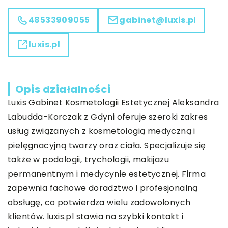
48533909055
gabinet@luxis.pl
luxis.pl
Opis działalności
Luxis Gabinet Kosmetologii Estetycznej Aleksandra
Labudda-Korczak z Gdyni oferuje szeroki zakres
usług związanych z kosmetologią medyczną i
pielęgnacyjną twarzy oraz ciała. Specjalizuje się
także w podologii, trychologii, makijażu
permanentnym i medycynie estetycznej. Firma
zapewnia fachowe doradztwo i profesjonalną
obsługę, co potwierdza wielu zadowolonych
klientów. luxis.pl stawia na szybki kontakt i