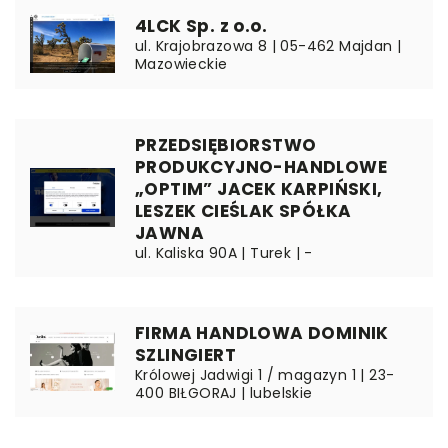
4LCK Sp. z o.o.
ul. Krajobrazowa 8 | 05-462 Majdan |
Mazowieckie
PRZEDSIĘBIORSTWO
PRODUKCYJNO-HANDLOWE
„OPTIM” JACEK KARPIŃSKI,
LESZEK CIEŚLAK SPÓŁKA
JAWNA
ul. Kaliska 90A | Turek | -
FIRMA HANDLOWA DOMINIK
SZLINGIERT
Królowej Jadwigi 1 / magazyn 1 | 23-
400 BIŁGORAJ | lubelskie