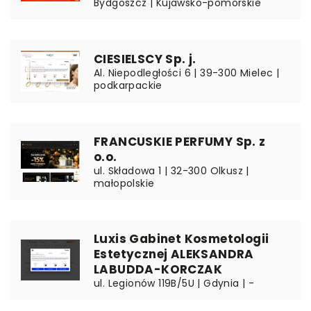
Bydgoszcz | Kujawsko-pomorskie
CIESIELSCY Sp. j.
Al. Niepodległości 6 | 39-300 Mielec |
podkarpackie
FRANCUSKIE PERFUMY Sp. z
o.o.
ul. Składowa 1 | 32-300 Olkusz |
małopolskie
Luxis Gabinet Kosmetologii
Estetycznej ALEKSANDRA
LABUDDA-KORCZAK
ul. Legionów 119B/5U | Gdynia | -