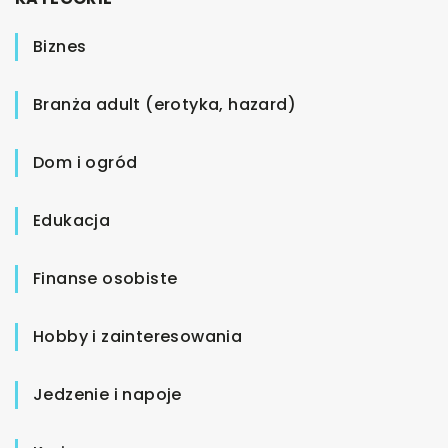
Biznes
Branża adult (erotyka, hazard)
Dom i ogród
Edukacja
Finanse osobiste
Hobby i zainteresowania
Jedzenie i napoje