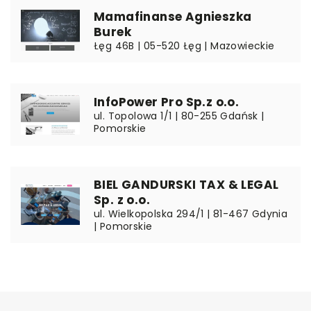
Mamafinanse Agnieszka
Burek
Łęg 46B | 05-520 Łęg | Mazowieckie
InfoPower Pro Sp.z o.o.
ul. Topolowa 1/1 | 80-255 Gdańsk |
Pomorskie
BIEL GANDURSKI TAX & LEGAL
Sp. z o.o.
ul. Wielkopolska 294/1 | 81-467 Gdynia
| Pomorskie