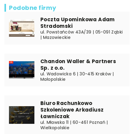
Podobne firmy
Poczta Upominkowa Adam
Stradomski
ul. Powstańców 43A/39 | 05-091 Ząbki
| Mazowieckie
Chandon Waller & Partners
Sp. z o.o.
ul. Wadowicka 6 | 30-415 Kraków |
Małopolskie
Biuro Rachunkowo
Szkoleniowe Arkadiusz
Ławniczak
ul. Mławska 11 | 60-461 Poznań |
Wielkopolskie