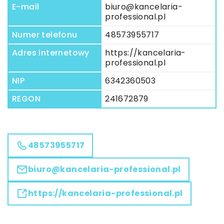
E-mail
biuro@kancelaria-
professional.pl
Numer telefonu
48573955717
Adres internetowy
https://kancelaria-
professional.pl
NIP
6342360503
REGON
241672879
48573955717
biuro@kancelaria-professional.pl
https://kancelaria-professional.pl