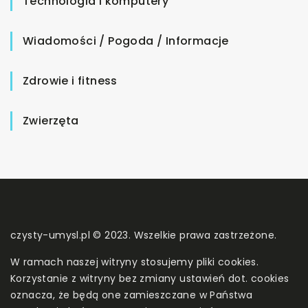
Technologia i komputery
Wiadomości / Pogoda / Informacje
Zdrowie i fitness
Zwierzęta
czysty-umysl.pl © 2023. Wszelkie prawa zastrzeżone.
W ramach naszej witryny stosujemy pliki cookies.
Korzystanie z witryny bez zmiany ustawień dot. cookies
oznacza, że będą one zamieszczane w Państwa