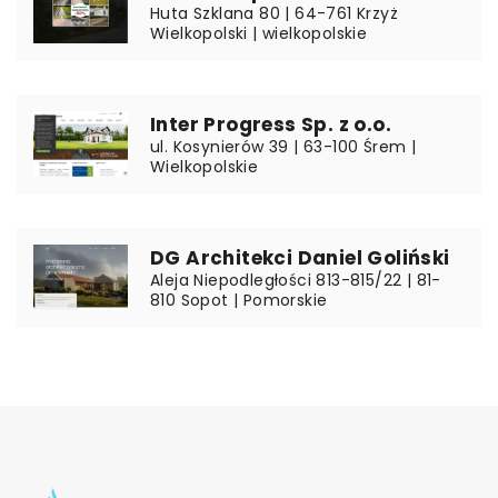
Huta Szklana 80 | 64-761 Krzyż
Wielkopolski | wielkopolskie
Inter Progress Sp. z o.o.
ul. Kosynierów 39 | 63-100 Śrem |
Wielkopolskie
DG Architekci Daniel Goliński
Aleja Niepodległości 813-815/22 | 81-
810 Sopot | Pomorskie