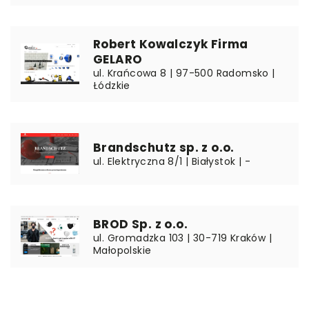
Robert Kowalczyk Firma
GELARO
ul. Krańcowa 8 | 97-500 Radomsko |
Łódzkie
Brandschutz sp. z o.o.
ul. Elektryczna 8/1 | Białystok | -
BROD Sp. z o.o.
ul. Gromadzka 103 | 30-719 Kraków |
Małopolskie