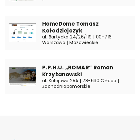
HomeDome Tomasz
Kołodziejczyk
ul. Bartycka 24/26/119 | 00-716
Warszawa | Mazowieckie
P.P.H.U. „ROMAR” Roman
Krzyżanowski
ul. Kolejowa 25A | 78-630 Człopa |
Zachodniopomorskie