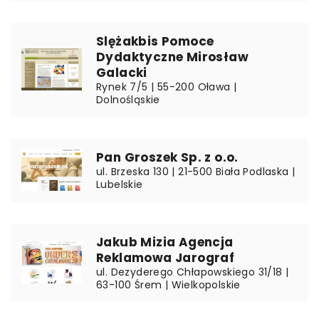
Slężakbis Pomoce
Dydaktyczne Mirosław
Galacki
Rynek 7/5 | 55-200 Oława |
Dolnośląskie
Pan Groszek Sp. z o.o.
ul. Brzeska 130 | 21-500 Biała Podlaska |
Lubelskie
Jakub Mizia Agencja
Reklamowa Jarograf
ul. Dezyderego Chłapowskiego 31/18 |
63-100 Śrem | Wielkopolskie