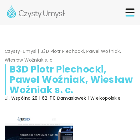
Czysty-Umysl
|
B3D Piotr Piechocki, Paweł Woźniak,
Wiesław Woźniak s. c.
B3D Piotr Piechocki,
Paweł Woźniak, Wiesław
Woźniak s. c.
ul. Wspólna 28 | 62-110 Damasławek | Wielkopolskie