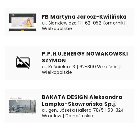
FB Martyna Jarosz-Kwilińska
ul. Sienkiewicza 11 | 62-052 Komorniki |
Wielkopolskie
P.P.H.U.ENERGY NOWAKOWSKI
SZYMON
ul. Kościelna 13 | 62-300 Września |
Wielkopolskie
BAKATA DESIGN Aleksandra
Lampka-Skowrońska Sp.j.
al. gen. Józefa Hallera 78/5 | 53-324
Wrocław | Dolnośląskie