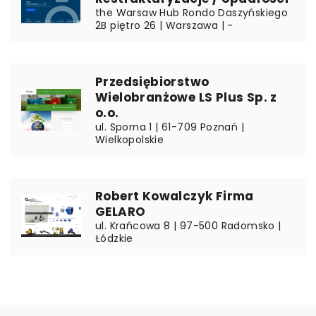
the Warsaw Hub Rondo Daszyńskiego
2B piętro 26 | Warszawa | -
Przedsiębiorstwo
Wielobranżowe LS Plus Sp. z
o.o.
ul. Sporna 1 | 61-709 Poznań |
Wielkopolskie
Robert Kowalczyk Firma
GELARO
ul. Krańcowa 8 | 97-500 Radomsko |
Łódzkie