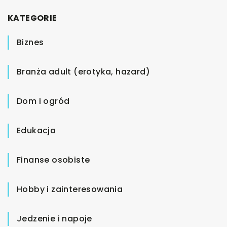
KATEGORIE
Biznes
Branża adult (erotyka, hazard)
Dom i ogród
Edukacja
Finanse osobiste
Hobby i zainteresowania
Jedzenie i napoje