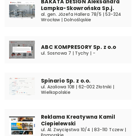
BAKATA DESIGN Aleksandra
Lampka-Skowrońska Sp.j.
al. gen. Józefa Hallera 78/5 | 53-324
Wrocław | Dolnośląskie
ABC KOMPRESORY Sp. z o.o
ul. Sosnowa 7 | Tychy | -
Spinario Sp. z o.o.
ul. Azaliowa 10B | 62-002 Złotniki |
Wielkopolskie
Reklama Kreatywna Kamil
Ciepielewski
ul. Al. Zwycięstwa 10/4 | 83-110 Tczew |
Pomorskie