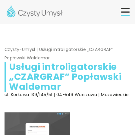
Czysty-Umysl
|
Usługi introligatorskie „CZARGRAF”
Popławski Waldemar
Usługi introligatorskie
„CZARGRAF” Popławski
Waldemar
ul. Korkowa 139/145/51 | 04-549 Warszawa | Mazowieckie