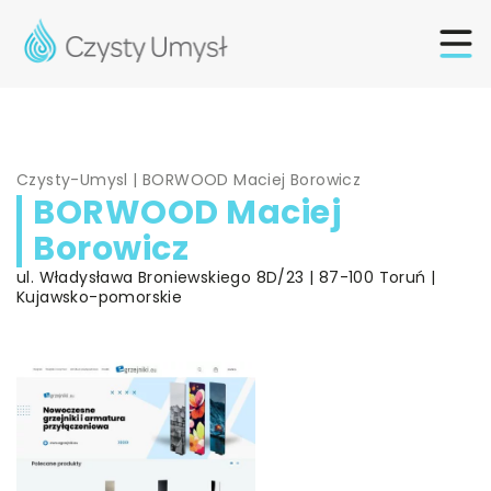
Czysty-Umysl
|
BORWOOD Maciej Borowicz
BORWOOD Maciej
Borowicz
ul. Władysława Broniewskiego 8D/23 | 87-100 Toruń |
Kujawsko-pomorskie