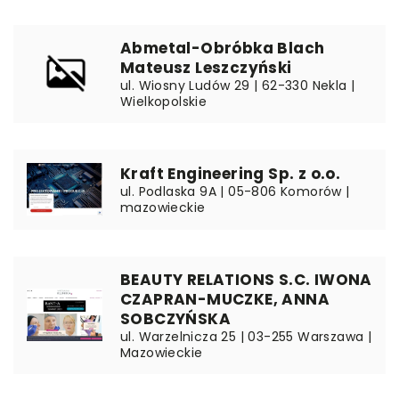
Abmetal-Obróbka Blach
Mateusz Leszczyński
ul. Wiosny Ludów 29 | 62-330 Nekla |
Wielkopolskie
Kraft Engineering Sp. z o.o.
ul. Podlaska 9A | 05-806 Komorów |
mazowieckie
BEAUTY RELATIONS S.C. IWONA
CZAPRAN-MUCZKE, ANNA
SOBCZYŃSKA
ul. Warzelnicza 25 | 03-255 Warszawa |
Mazowieckie