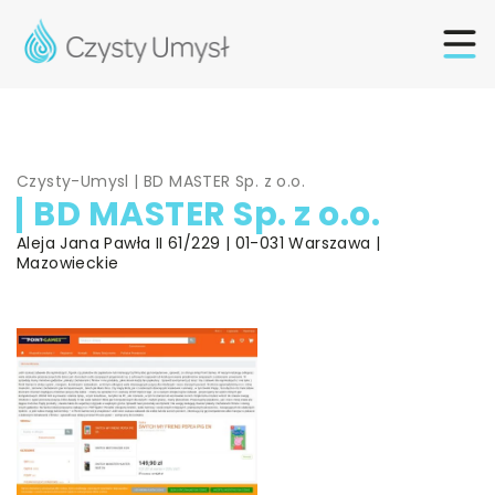
Czysty-Umysl
|
BD MASTER Sp. z o.o.
BD MASTER Sp. z o.o.
Aleja Jana Pawła II 61/229 | 01-031 Warszawa |
Mazowieckie