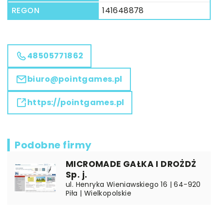
REGON
141648878
48505771862
biuro@pointgames.pl
https://pointgames.pl
Podobne firmy
MICROMADE GAŁKA I DROŻDŻ
Sp. j.
ul. Henryka Wieniawskiego 16 | 64-920
Piła | Wielkopolskie