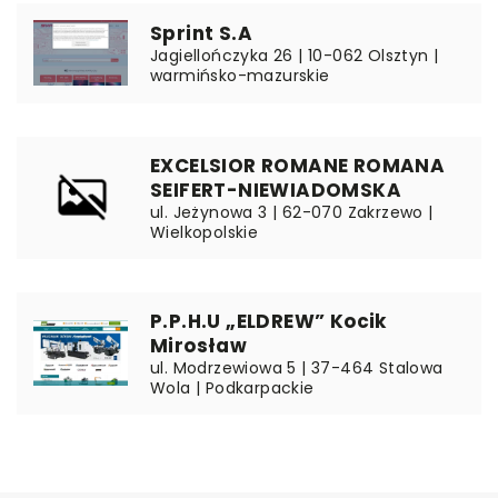
Sprint S.A
Jagiellończyka 26 | 10-062 Olsztyn |
warmińsko-mazurskie
EXCELSIOR ROMANE ROMANA
SEIFERT-NIEWIADOMSKA
ul. Jeżynowa 3 | 62-070 Zakrzewo |
Wielkopolskie
P.P.H.U „ELDREW” Kocik
Mirosław
ul. Modrzewiowa 5 | 37-464 Stalowa
Wola | Podkarpackie