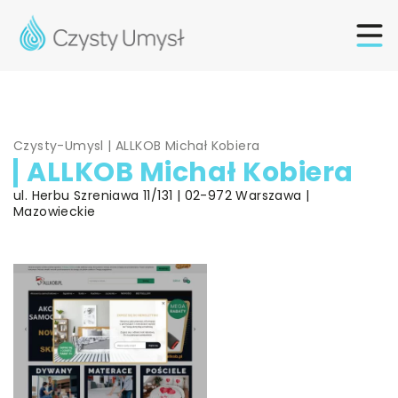
Czysty-Umysl
|
ALLKOB Michał Kobiera
ALLKOB Michał Kobiera
ul. Herbu Szreniawa 11/131 | 02-972 Warszawa |
Mazowieckie