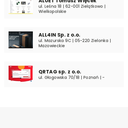
ALUET Tomasz Więcek
ul. Leśna 18 | 62-001 Zielątkowo |
Wielkopolskie
ALL4IN Sp. z o.o.
ul. Mazurska 9C | 05-220 Zielonka |
Mazowieckie
QRTAG sp. z o.o.
ul. Głogowska 70/18 | Poznań | -