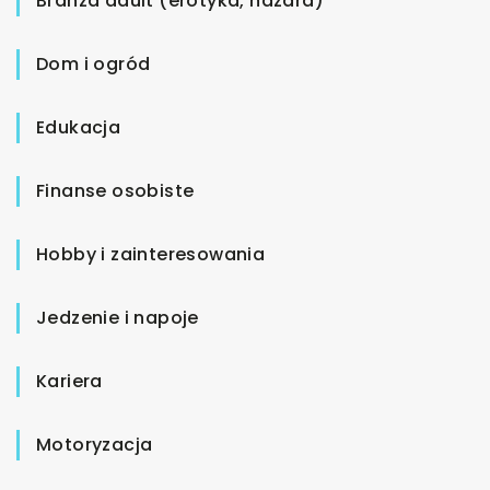
Branża adult (erotyka, hazard)
Dom i ogród
Edukacja
Finanse osobiste
Hobby i zainteresowania
Jedzenie i napoje
Kariera
Motoryzacja