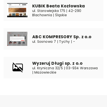
KUBIK Beata Kozłowska
ul. Starowiejska 175 | 42-290
Blachownia | Śląskie
ABC KOMPRESORY Sp. z o.o
ul. Sosnowa 7 | Tychy | -
Wyzeruj Długi sp. z o.o
ul. Kryniczna 32/5 | 03-934 Warszawa
| Mazowieckie