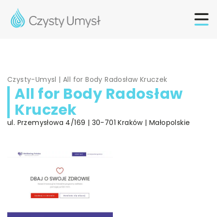
Czysty-Umysl
|
All for Body Radosław Kruczek
All for Body Radosław
Kruczek
ul. Przemysłowa 4/169 | 30-701 Kraków | Małopolskie