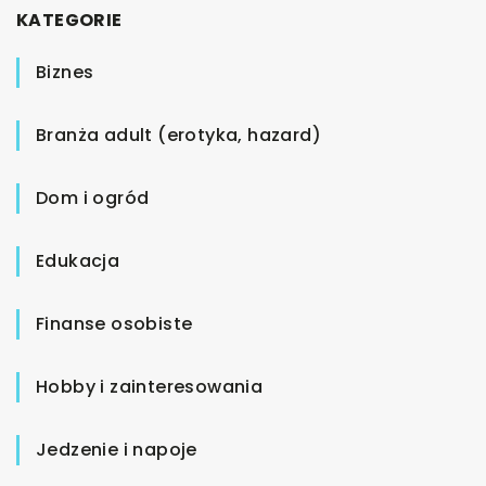
KATEGORIE
Biznes
Branża adult (erotyka, hazard)
Dom i ogród
Edukacja
Finanse osobiste
Hobby i zainteresowania
Jedzenie i napoje