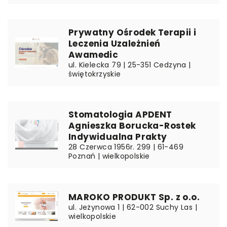
Prywatny Ośrodek Terapii i
Leczenia Uzależnień
Awamedic
ul. Kielecka 79 | 25-351 Cedzyna |
świętokrzyskie
Stomatologia APDENT
Agnieszka Borucka-Rostek
Indywidualna Prakty
28 Czerwca 1956r. 299 | 61-469
Poznań | wielkopolskie
MAROKO PRODUKT Sp. z o.o.
ul. Jeżynowa 1 | 62-002 Suchy Las |
wielkopolskie