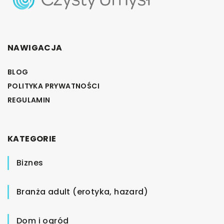
NAWIGACJA
BLOG
POLITYKA PRYWATNOŚCI
REGULAMIN
KATEGORIE
Biznes
Branża adult (erotyka, hazard)
Dom i ogród