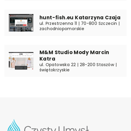
hunt-fish.eu Katarzyna Czaja
ul. Przestrzenna 11 | 70-800 Szczecin |
zachodniopomorskie
M&M Studio Mody Marcin
Katra
ul. Opatowska 22 | 28-200 Staszów |
świętokrzyskie