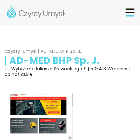
Czysty-Umysl
|
AD-MED BHP Sp. J.
AD-MED BHP Sp. J.
ul. Wybrzeże Juliusza Słowackiego 9 | 50-413 Wrocław |
dolnośląskie