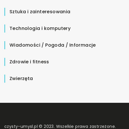
Sztuka i zainteresowania
Technologia i komputery
Wiadomości / Pogoda / Informacje
Zdrowie i fitness
Zwierzęta
czysty-umysl.pl © 2023. Wszelkie prawa zastrzeżone.