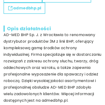
admedbhp.pl
Opis działalności
AD-MED BHP Sp. J. z Wrocławia to renomowany
dystrybutor produktów 3M z linii BHP, oferujący
kompleksową gamę środków ochrony
indywidualnej. Firma specjalizuje się w dostarczaniu
rozwiązań z zakresu ochrony słuchu, twarzy, dróg
oddechowych oraz wzroku, a także zapewnia
profesjonalne wyposażenie dla spawaczy i odzież
roboczą. Dzięki wysokiej jakości asortymentowi i
profesjonalnej obsłudze AD-MED BHP zdobyło
wielu zadowolonych klientów. Więcej informacji
dostępnych jest na admedbhp.pl.