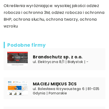
Określenia wyróżniające:
wysokiej jakości odzież
robocza i ochronna 3M
, odzież robocza i ochronna
BHP, ochrona słuchu, ochrona twarzy, ochrona
wzroku
Podobne firmy
Brandschutz sp. z o.o.
ul. Elektryczna 8/1 | Białystok | -
MACIEJ MIĘKUS 3CS
ul. Bolesława Krzywoustego 6 | 81-035
Gdynia | Pomorskie