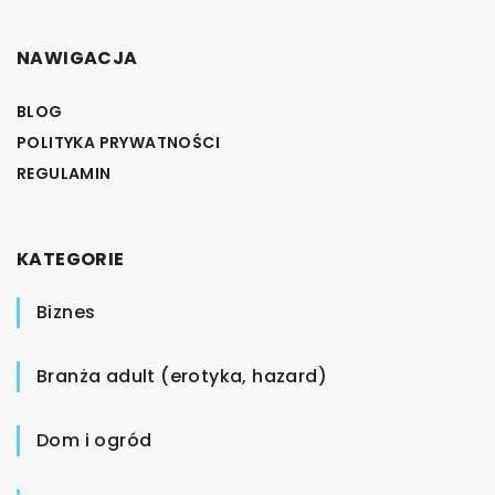
NAWIGACJA
BLOG
POLITYKA PRYWATNOŚCI
REGULAMIN
KATEGORIE
Biznes
Branża adult (erotyka, hazard)
Dom i ogród