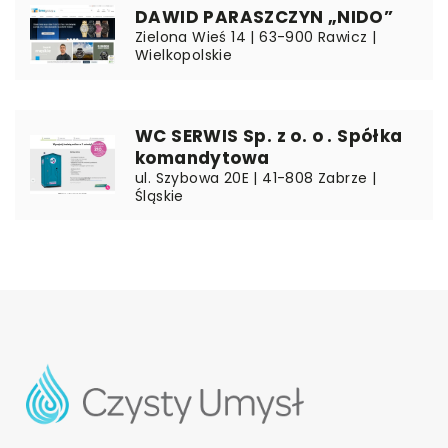
DAWID PARASZCZYN „NIDO”
Zielona Wieś 14 | 63-900 Rawicz |
Wielkopolskie
WC SERWIS Sp. z o. o . Spółka
komandytowa
ul. Szybowa 20E | 41-808 Zabrze |
Śląskie