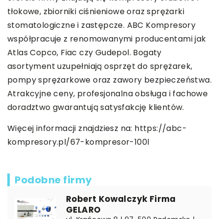
tłokowe, zbiorniki ciśnieniowe oraz sprężarki
stomatologiczne i zastępcze. ABC Kompresory
współpracuje z renomowanymi producentami jak
Atlas Copco, Fiac czy Gudepol. Bogaty
asortyment uzupełniają osprzęt do sprężarek,
pompy sprężarkowe oraz zawory bezpieczeństwa.
Atrakcyjne ceny, profesjonalna obsługa i fachowe
doradztwo gwarantują satysfakcję klientów.
Więcej informacji znajdziesz na:
https://abc-
kompresory.pl/67-kompresor-100l
Podobne firmy
Robert Kowalczyk Firma
GELARO