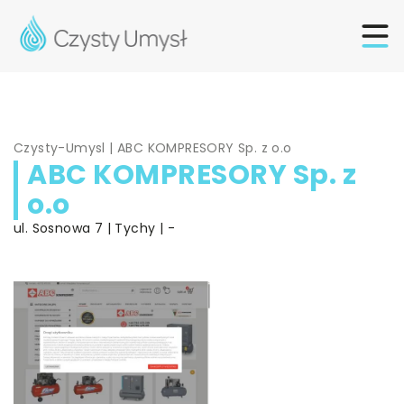
Czysty-Umysl
|
ABC KOMPRESORY Sp. z o.o
ABC KOMPRESORY Sp. z
o.o
ul. Sosnowa 7 | Tychy | -