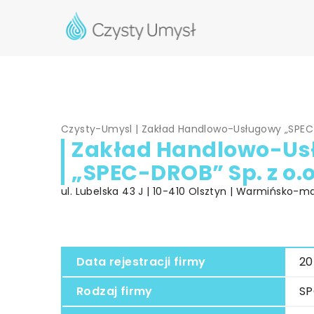
Czysty-Umysl
|
Zakład Handlowo-Usługowy „SPEC-
Zakład Handlowo-Us
„SPEC-DROB” Sp. z o.o
ul. Lubelska 43 J | 10-410 Olsztyn | Warmińsko-m
Data rejestracji firmy
20
Rodzaj firmy
SP