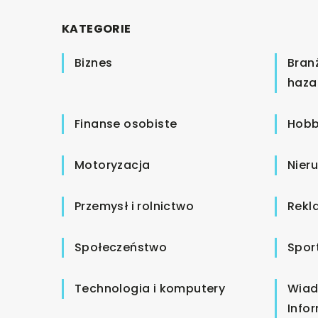
KATEGORIE
Biznes
Bran
haza
Finanse osobiste
Hobb
Motoryzacja
Nier
Przemysł i rolnictwo
Rekl
Społeczeństwo
Spor
Technologia i komputery
Wiad
Info