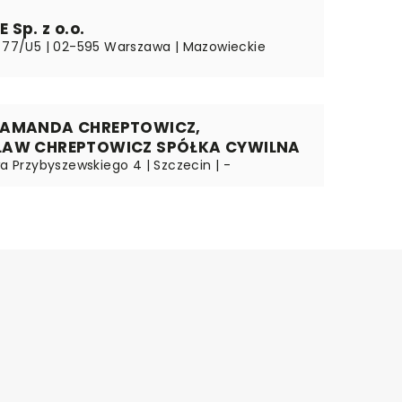
Sp. z o.o.
a 77/U5 | 02-595 Warszawa | Mazowieckie
 AMANDA CHREPTOWICZ,
ŁAW CHREPTOWICZ SPÓŁKA CYWILNA
wa Przybyszewskiego 4 | Szczecin | -