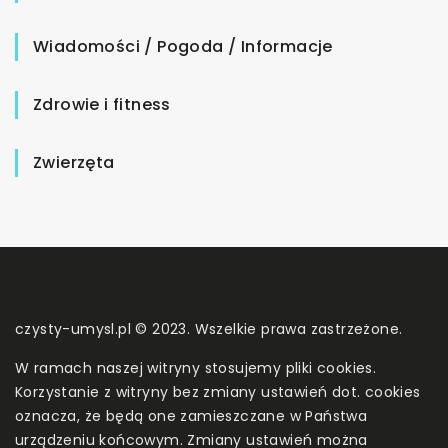
Wiadomości / Pogoda / Informacje
Zdrowie i fitness
Zwierzęta
czysty-umysl.pl © 2023. Wszelkie prawa zastrzeżone.
W ramach naszej witryny stosujemy pliki cookies.
Korzystanie z witryny bez zmiany ustawień dot. cookies
oznacza, że będą one zamieszczane w Państwa
urządzeniu końcowym. Zmiany ustawień można