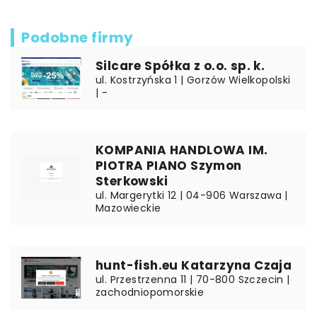
Podobne firmy
Silcare Spółka z o.o. sp. k.
ul. Kostrzyńska 1 | Gorzów Wielkopolski
| -
KOMPANIA HANDLOWA IM.
PIOTRA PIANO Szymon
Sterkowski
ul. Margerytki 12 | 04-906 Warszawa |
Mazowieckie
hunt-fish.eu Katarzyna Czaja
ul. Przestrzenna 11 | 70-800 Szczecin |
zachodniopomorskie