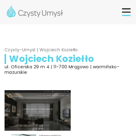
Czysty-Umysl
|
Wojciech Koziełło
Wojciech Koziełło
ul. Oficerska 29 m 4 | 11-700 Mrągowo | warmińsko-
mazurskie