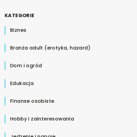
KATEGORIE
Biznes
Branża adult (erotyka, hazard)
Dom i ogród
Edukacja
Finanse osobiste
Hobby i zainteresowania
Jedzenie i napoje