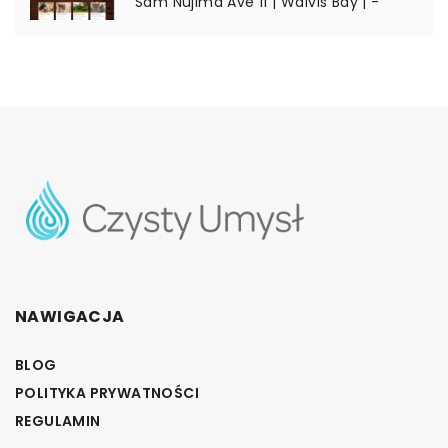
Sam Nujima Ave 11 | Walvis Bay | -
NAWIGACJA
BLOG
POLITYKA PRYWATNOŚCI
REGULAMIN