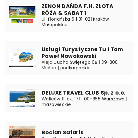
ZENON DAŃDA F.H. ZŁOTA
RÓŻA & SABAT 1
ul. Floriańska 6 | 31-021 Kraków |
Małopolskie
Usługi Turystyczne Tu i Tam
Paweł Nowakowski
Aleja Ducha Świętego 6B | 39-300
Mielec | podkarpackie
DELUXE TRAVEL CLUB Sp. z o.o.
Waliców 11 lok. 171 | 00-855 Warszawa |
mazowieckie
Bocian Safaris