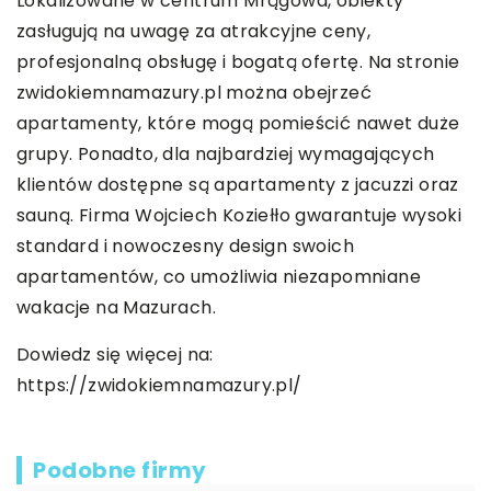
Lokalizowane w centrum Mrągowa, obiekty
zasługują na uwagę za atrakcyjne ceny,
profesjonalną obsługę i bogatą ofertę. Na stronie
zwidokiemnamazury.pl można obejrzeć
apartamenty, które mogą pomieścić nawet duże
grupy. Ponadto, dla najbardziej wymagających
klientów dostępne są apartamenty z jacuzzi oraz
sauną. Firma Wojciech Koziełło gwarantuje wysoki
standard i nowoczesny design swoich
apartamentów, co umożliwia niezapomniane
wakacje na Mazurach.
Dowiedz się więcej na:
https://zwidokiemnamazury.pl/
Podobne firmy