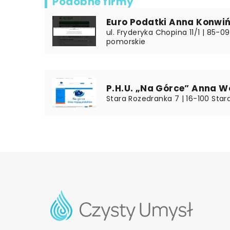
Podobne firmy
Euro Podatki Anna Konwi
ul. Fryderyka Chopina 11/1 | 85-
pomorskie
P.H.U. „Na Górce” Anna W
Stara Rozedranka 7 | 16-100 Star