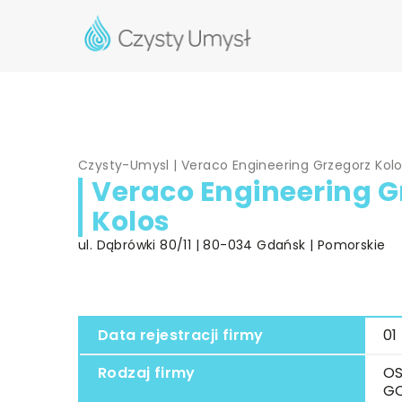
Czysty-Umysl
|
Veraco Engineering Grzegorz Kol
Veraco Engineering G
Kolos
ul. Dąbrówki 80/11 | 80-034 Gdańsk | Pomorskie
Data rejestracji firmy
01
Rodzaj firmy
OS
G