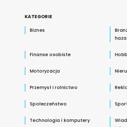
KATEGORIE
Biznes
Bran
haza
Finanse osobiste
Hobb
Motoryzacja
Nier
Przemysł i rolnictwo
Rekl
Społeczeństwo
Spor
Technologia i komputery
Wiad