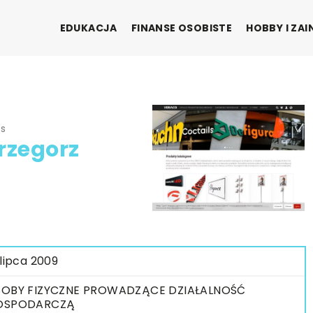
EDUKACJA
FINANSE OSOBISTE
HOBBY I ZA
os
rzegorz
 lipca 2009
OBY FIZYCZNE PROWADZĄCE DZIAŁALNOŚĆ
OSPODARCZĄ