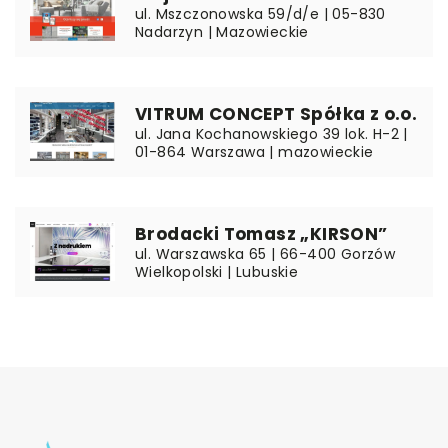
ul. Mszczonowska 59/d/e | 05-830
Nadarzyn | Mazowieckie
VITRUM CONCEPT Spółka z o.o.
ul. Jana Kochanowskiego 39 lok. H-2 |
01-864 Warszawa | mazowieckie
Brodacki Tomasz „KIRSON”
ul. Warszawska 65 | 66-400 Gorzów
Wielkopolski | Lubuskie