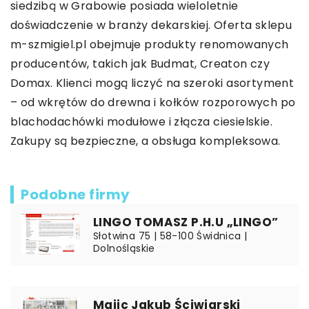
siedzibą w Grabowie posiada wieloletnie
doświadczenie w branży dekarskiej. Oferta sklepu
m-szmigiel.pl obejmuje produkty renomowanych
producentów, takich jak Budmat, Creaton czy
Domax. Klienci mogą liczyć na szeroki asortyment
– od wkrętów do drewna i kołków rozporowych po
blachodachówki modułowe i
złącza ciesielskie
.
Zakupy są bezpieczne, a obsługa kompleksowa.
Podobne firmy
LINGO TOMASZ P.H.U „LINGO”
Słotwina 75 | 58-100 Świdnica |
Dolnośląskie
Majic Jakub Ściwiarski