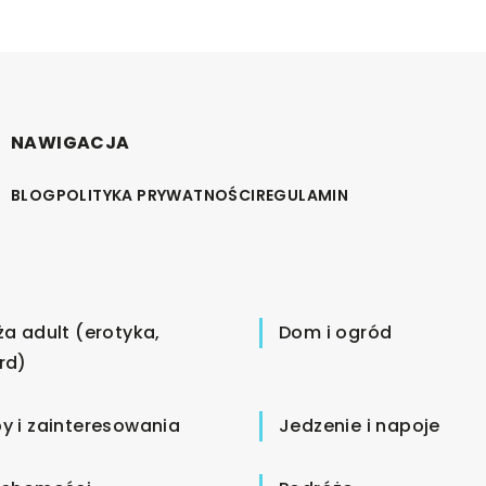
NAWIGACJA
BLOG
POLITYKA PRYWATNOŚCI
REGULAMIN
ża adult (erotyka,
Dom i ogród
rd)
y i zainteresowania
Jedzenie i napoje