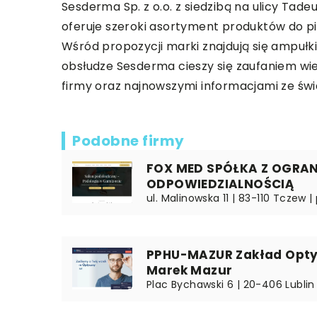
Sesderma Sp. z o.o. z siedzibą na ulicy T
oferuje szeroki asortyment produktów do pi
Wśród propozycji marki znajdują się ampułk
obsłudze Sesderma cieszy się zaufaniem wie
firmy oraz najnowszymi informacjami ze ś
Podobne firmy
FOX MED SPÓŁKA Z OGRA
ODPOWIEDZIALNOŚCIĄ
ul. Malinowska 11 | 83-110 Tczew 
PPHU-MAZUR Zakład Optyk
Marek Mazur
Plac Bychawski 6 | 20-406 Lublin 