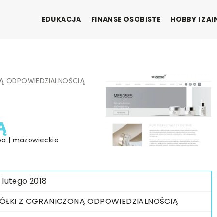
EDUKACJA
FINANSE OSOBISTE
HOBBY I ZA
Ą ODPOWIEDZIALNOŚCIĄ
Ą
awa | mazowieckie
 lutego 2018
ÓŁKI Z OGRANICZONĄ ODPOWIEDZIALNOŚCIĄ