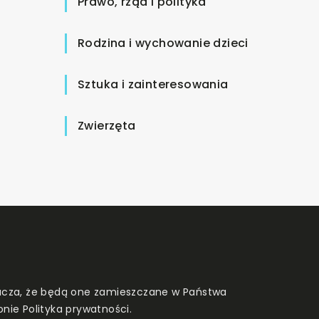
Prawo, rząd i polityka
Rodzina i wychowanie dzieci
Sztuka i zainteresowania
Zwierzęta
znacza, że będą one zamieszczane w Państwa
onie
Polityka prywatności
.