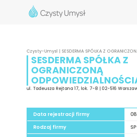
Czysty-Umysl
|
SESDERMA SPÓŁKA Z OGRANICZON
SESDERMA SPÓŁKA Z
OGRANICZONĄ
ODPOWIEDZIALNOŚCI
ul. Tadeusza Rejtana 17, lok. 7-8 | 02-516 Warsz
Data rejestracji firmy
08
Rodzaj firmy
SP