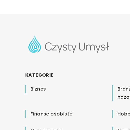
KATEGORIE
Biznes
Bran
haza
Finanse osobiste
Hobb