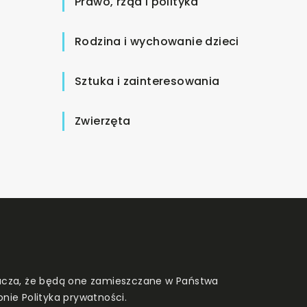
Prawo, rząd i polityka
Rodzina i wychowanie dzieci
Sztuka i zainteresowania
Zwierzęta
znacza, że będą one zamieszczane w Państwa
onie
Polityka prywatności
.