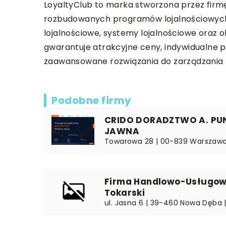
LoyaltyClub
to marka stworzona przez firmę 
rozbudowanych programów lojalnościowych 
lojalnościowe, systemy lojalnościowe oraz 
gwarantuje atrakcyjne ceny, indywidualne pod
zaawansowane rozwiązania do zarządzania pr
Podobne firmy
CRIDO DORADZTWO A. PU
JAWNA
Towarowa 28 | 00-839 Warszawa
Firma Handlowo-Usługow
Tokarski
ul. Jasna 6 | 39-460 Nowa Dęba 