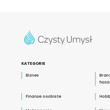
KATEGORIE
Biznes
Bran
haza
Finanse osobiste
Hobb