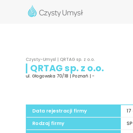
Czysty-Umysl
|
QRTAG sp. z o.o.
QRTAG sp. z o.o.
ul. Głogowska 70/18 | Poznań | -
Data rejestracji firmy
17
Rodzaj firmy
SP