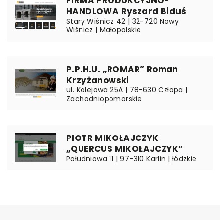
FIRMA PRODUKCYJNO-
HANDLOWA Ryszard Biduś
Stary Wiśnicz 42 | 32-720 Nowy
Wiśnicz | Małopolskie
P.P.H.U. „ROMAR” Roman
Krzyżanowski
ul. Kolejowa 25A | 78-630 Człopa |
Zachodniopomorskie
PIOTR MIKOŁAJCZYK
„QUERCUS MIKOŁAJCZYK”
Południowa 11 | 97-310 Karlin | łódzkie