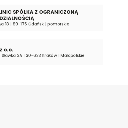
CLINIC SPÓŁKA Z OGRANICZONĄ
DZIALNOŚCIĄ
wa 18 | 80-175 Gdańsk | pomorskie
z o.o.
o Sławka 3A | 30-633 Kraków | Małopolskie