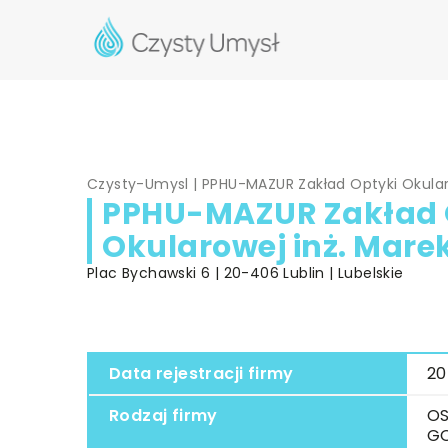
Czysty-Umysl
|
PPHU-MAZUR Zakład Optyki Okular
PPHU-MAZUR Zakład 
Okularowej inż. Mare
Plac Bychawski 6 | 20-406 Lublin | Lubelskie
Data rejestracji firmy
20
Rodzaj firmy
OS
G