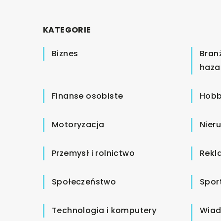
KATEGORIE
Biznes
Bran
haza
Finanse osobiste
Hobb
Motoryzacja
Nier
Przemysł i rolnictwo
Rekl
Społeczeństwo
Spor
Technologia i komputery
Wiad