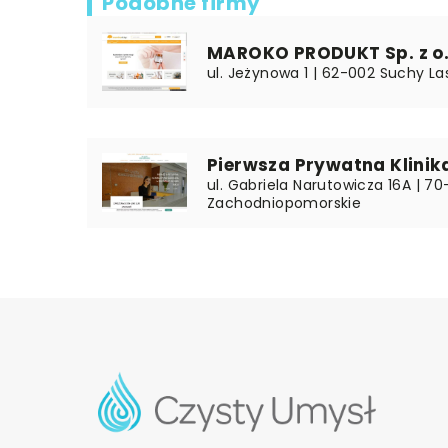
Podobne firmy
MAROKO PRODUKT Sp. z o.
ul. Jeżynowa 1 | 62-002 Suchy Las
Pierwsza Prywatna Klinik
ul. Gabriela Narutowicza 16A | 70
Zachodniopomorskie