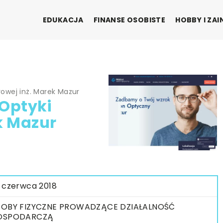
EDUKACJA
FINANSE OSOBISTE
HOBBY I ZA
owej inż. Marek Mazur
Optyki
k Mazur
 czerwca 2018
OBY FIZYCZNE PROWADZĄCE DZIAŁALNOŚĆ
OSPODARCZĄ