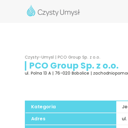
Czysty-Umysl
|
PCO Group Sp. z o.o.
PCO Group Sp. z o.o.
ul. Polna 13 A | 76-020 Bobolice | zachodniopomo
Kategoria
Je
Adres
ul