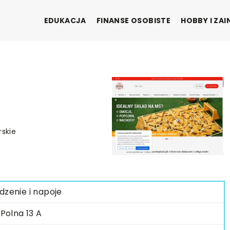
EDUKACJA
FINANSE OSOBISTE
HOBBY I ZA
rskie
dzenie i napoje
. Polna 13 A