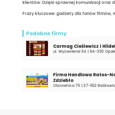
klientów. Dzięki sprawnej komunikacji ora
Frazy kluczowe: gadżety dla fanów filmów,
Podobne firmy
Carmag Cieślewicz i Hild
ul. Wyzwolenia 54 | 64-330 Opale
Firma Handlowa Ratos-Nat
Zdziebło
Olszownica 75 | 27-552 Baćkowic