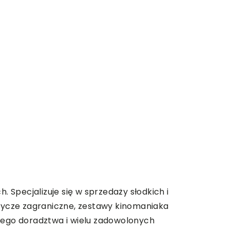
. Specjalizuje się w sprzedaży słodkich i
odycze zagraniczne, zestawy kinomaniaka
lnego doradztwa i wielu zadowolonych