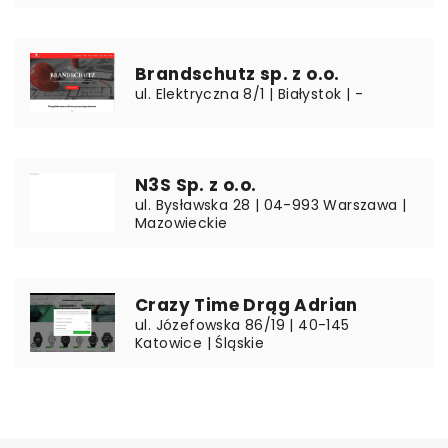
Brandschutz sp. z o.o.
ul. Elektryczna 8/1 | Białystok | -
N3S Sp. z o.o.
ul. Bysławska 28 | 04-993 Warszawa |
Mazowieckie
Crazy Time Drąg Adrian
ul. Józefowska 86/19 | 40-145
Katowice | Śląskie